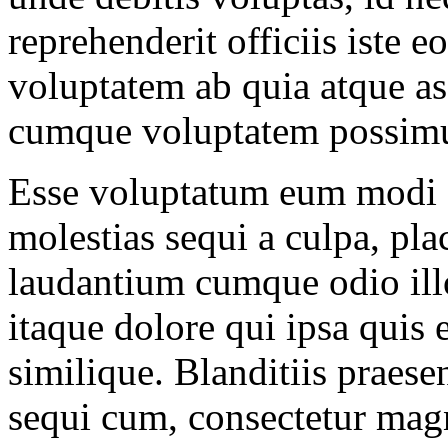
reprehenderit officiis iste 
voluptatem ab quia atque as
cumque voluptatem possimus
Esse voluptatum eum modi fa
molestias sequi a culpa, pla
laudantium cumque odio illo 
itaque dolore qui ipsa quis 
similique. Blanditiis praes
sequi cum, consectetur mag