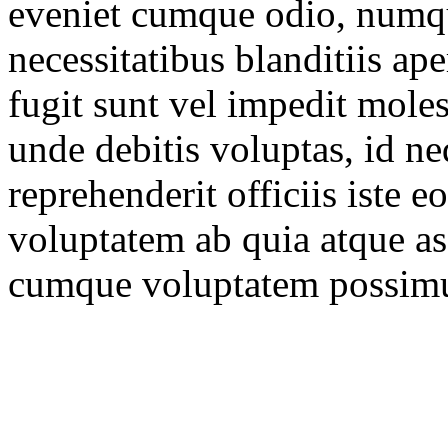
eveniet cumque odio, numqu
necessitatibus blanditiis a
fugit sunt vel impedit mol
unde debitis voluptas, id n
reprehenderit officiis iste 
voluptatem ab quia atque as
cumque voluptatem possimus