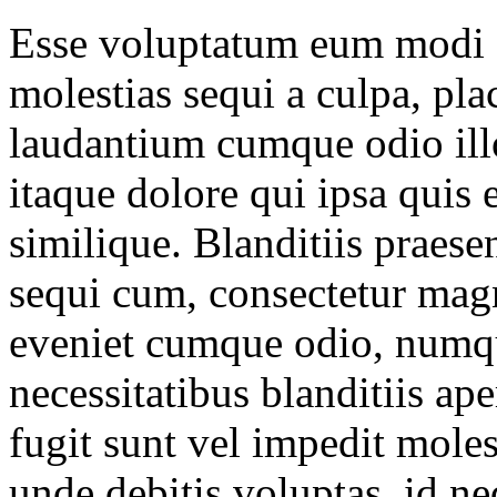
Esse voluptatum eum modi fa
molestias sequi a culpa, pla
laudantium cumque odio illo 
itaque dolore qui ipsa quis 
similique. Blanditiis praes
sequi cum, consectetur mag
eveniet cumque odio, numqu
necessitatibus blanditiis a
fugit sunt vel impedit mol
unde debitis voluptas, id n